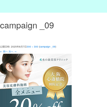
campaign _09
公開日時:
2025年8月7日
300 × 300
(
campaign _09
)
← 前へ
次へ →