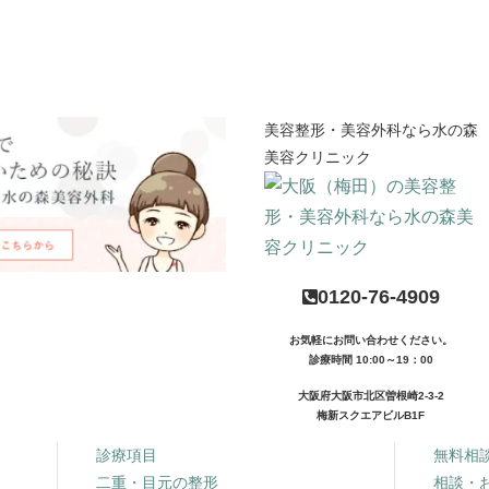
美容整形・美容外科なら水の森
美容クリニック
0120-76-4909
お気軽にお問い合わせください。
診療時間 10:00～19：00
大阪府大阪市北区曽根崎2-3-2
梅新スクエアビルB1F
診療項目
無料相
二重・目元の整形
相談・