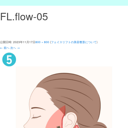
FL.flow-05
公開日時:
2023年11月17日
800 × 800
(
フェイスリフトの美容整形について
)
← 前へ
次へ →