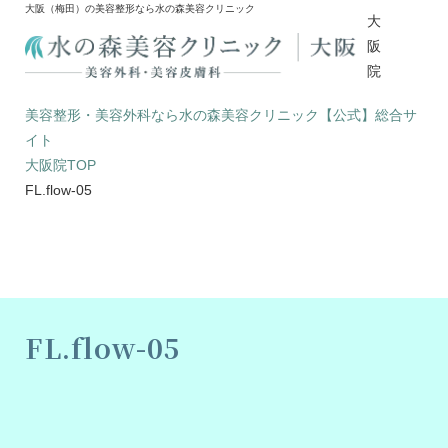
大阪（梅田）の美容整形なら水の森美容クリニック
大
阪
院
美容整形・美容外科なら水の森美容クリニック【公式】総合サ
イト
大阪院TOP
FL.flow-05
FL.flow-05