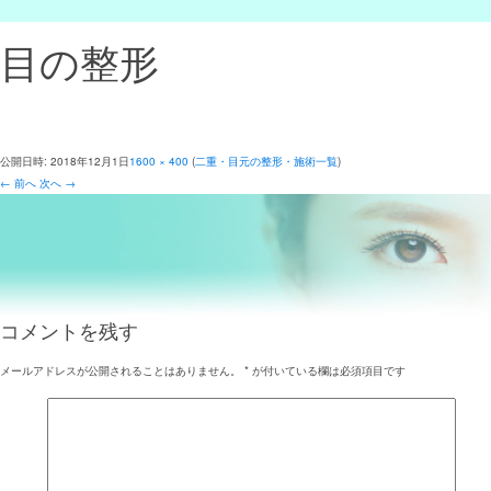
目の整形
公開日時:
2018年12月1日
1600 × 400
(
二重・目元の整形・施術一覧
)
← 前へ
次へ →
コメントを残す
メールアドレスが公開されることはありません。
*
が付いている欄は必須項目です