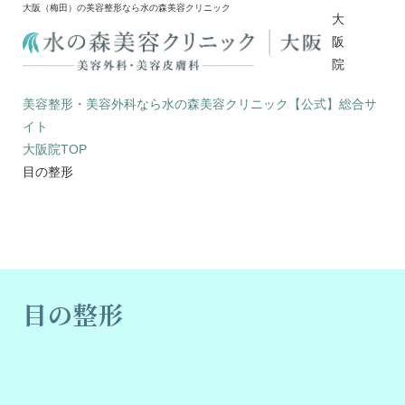
大阪（梅田）の美容整形なら水の森美容クリニック
大
阪
院
美容整形・美容外科なら水の森美容クリニック【公式】総合サ
イト
大阪院TOP
目の整形
目の整形