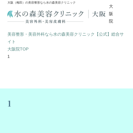
大阪（梅田）の美容整形なら水の森美容クリニック
大
阪
院
美容整形・美容外科なら水の森美容クリニック【公式】総合サ
イト
大阪院TOP
1
1