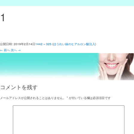
1
公開日時:
2019年2月14日
1442 × 325
(
ほうれい線のヒアルロン酸注入
)
← 前へ
次へ →
コメントを残す
メールアドレスが公開されることはありません。
*
が付いている欄は必須項目です