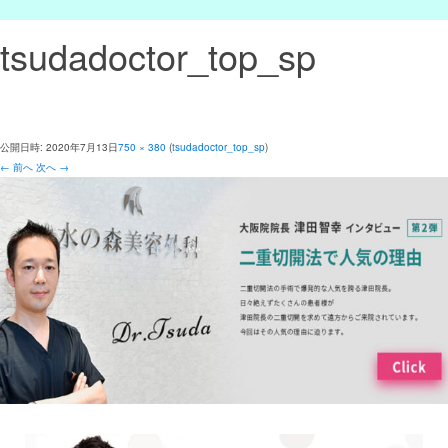
tsudadoctor_top_sp
公開日時:
2020年7月13日
750 × 380
(
tsudadoctor_top_sp
)
← 前へ
次へ →