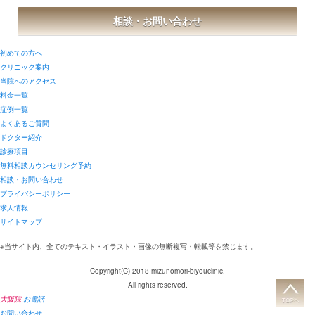
相談・お問い合わせ
初めての方へ
クリニック案内
当院へのアクセス
料金一覧
症例一覧
よくあるご質問
ドクター紹介
診療項目
無料相談カウンセリング予約
相談・お問い合わせ
プライバシーポリシー
求人情報
サイトマップ
※当サイト内、全てのテキスト・イラスト・画像の無断複写・転載等を禁じます。
Copyright(C) 2018 mizunomori-biyouclinic.
All rights reserved.
大阪院
お電話
お問い合わせ