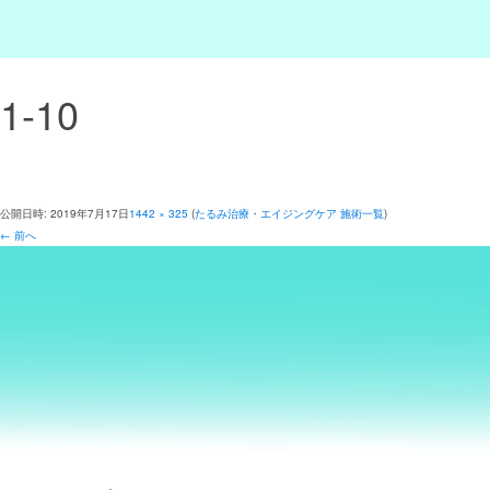
1-10
公開日時:
2019年7月17日
1442 × 325
(
たるみ治療・エイジングケア 施術一覧
)
← 前へ