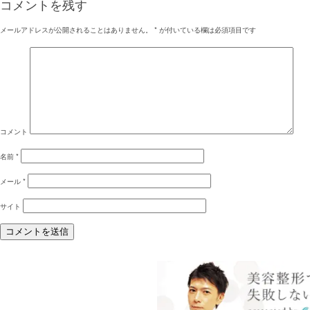
コメントを残す
メールアドレスが公開されることはありません。
*
が付いている欄は必須項目です
コメント
名前
*
メール
*
サイト