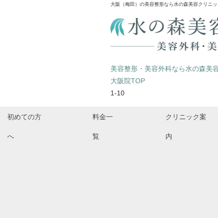
大阪（梅田）の美容整形なら水の森美容クリニッ
美容整形・美容外科なら水の森美
大阪院TOP
1-10
初めての方
料金一
クリニック案
へ
覧
内