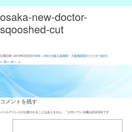
osaka-new-doctor-
sqooshed-cut
公開日時:
2019年2月5日
1600 × 400
(
大阪心斎橋院・大阪梅田院のドクター紹介
)
← 前へ
次へ →
コメントを残す
メールアドレスが公開されることはありません。
*
が付いている欄は必須項目です