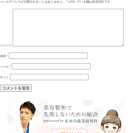
メールアドレスが公開されることはありません。
*
が付いている欄は必須項目です
コメント
名前
*
メール
*
サイト